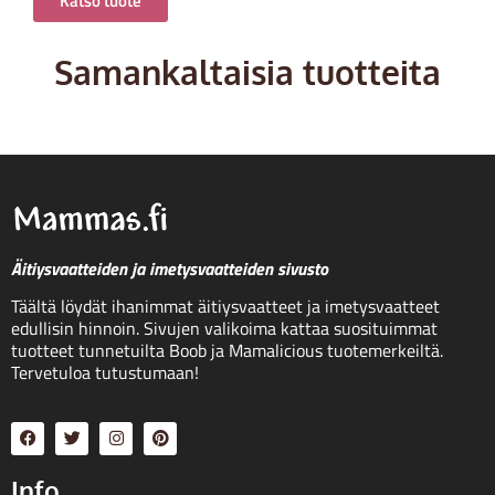
Katso tuote
Samankaltaisia tuotteita
Äitiysvaatteiden ja imetysvaatteiden sivusto
Täältä löydät ihanimmat äitiysvaatteet ja imetysvaatteet
edullisin hinnoin. Sivujen valikoima kattaa suosituimmat
tuotteet tunnetuilta Boob ja Mamalicious tuotemerkeiltä.
Tervetuloa tutustumaan!
Info