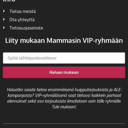
Tietoa meistä
Ota yhteyttä
Tietosuojaseloste
Liity mukaan Mammasin VIP-ryhmään
Sähköpostiosoite
Haluan mukaan
Haluatko saada tietoa ensimmäisenä huipputarjouksista ja ALE-
kampanjoista? VIP-ryhmäläisenä saat tietoosi kaikkein parhaat
alennukset sekä osa tarjouksista ilmoitetaan vain tälle ryhmälle.
Tule mukaan!.