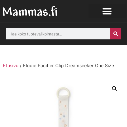
Etusivu
/ Elodie Pacifier Clip Dreamseeker One Size