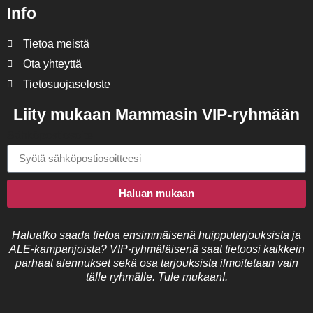
Info
Tietoa meistä
Ota yhteyttä
Tietosuojaseloste
Liity mukaan Mammasin VIP-ryhmään
Sähköpostiosoite
Haluan mukaan
Haluatko saada tietoa ensimmäisenä huipputarjouksista ja
ALE-kampanjoista? VIP-ryhmäläisenä saat tietoosi kaikkein
parhaat alennukset sekä osa tarjouksista ilmoitetaan vain
tälle ryhmälle. Tule mukaan!.