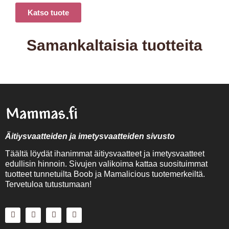
Katso tuote
Samankaltaisia tuotteita
Äitiysvaatteiden ja imetysvaatteiden sivusto
Täältä löydät ihanimmat äitiysvaatteet ja imetysvaatteet
edullisin hinnoin. Sivujen valikoima kattaa suosituimmat
tuotteet tunnetuilta Boob ja Mamalicious tuotemerkeiltä.
Tervetuloa tutustumaan!