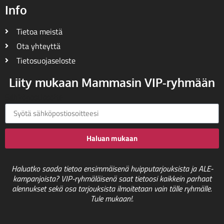
Info
Tietoa meistä
Ota yhteyttä
Tietosuojaseloste
Liity mukaan Mammasin VIP-ryhmään
Sähköpostiosoite
Haluan mukaan
Haluatko saada tietoa ensimmäisenä huipputarjouksista ja ALE-
kampanjoista? VIP-ryhmäläisenä saat tietoosi kaikkein parhaat
alennukset sekä osa tarjouksista ilmoitetaan vain tälle ryhmälle.
Tule mukaan!.