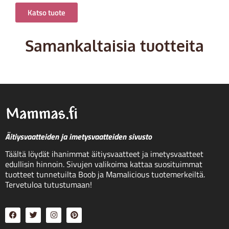
Katso tuote
Samankaltaisia tuotteita
Äitiysvaatteiden ja imetysvaatteiden sivusto
Täältä löydät ihanimmat äitiysvaatteet ja imetysvaatteet
edullisin hinnoin. Sivujen valikoima kattaa suosituimmat
tuotteet tunnetuilta Boob ja Mamalicious tuotemerkeiltä.
Tervetuloa tutustumaan!