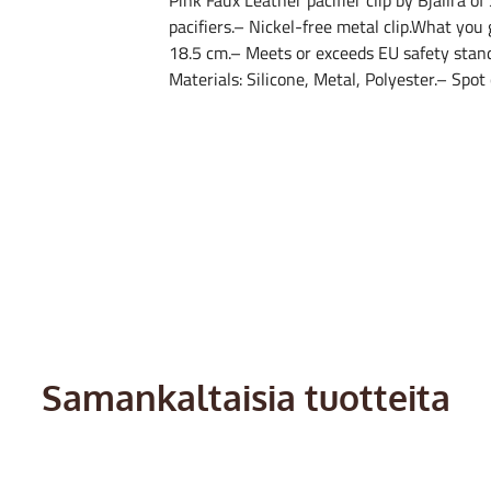
Pink Faux Leather pacifier clip by Bjällra o
pacifiers.– Nickel-free metal clip.What you
18.5 cm.– Meets or exceeds EU safety sta
Materials: Silicone, Metal, Polyester.– Spot 
Samankaltaisia tuotteita