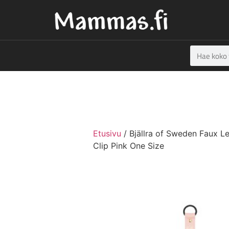
Etusivu
/ Bjällra of Sweden Faux Le
Clip Pink One Size