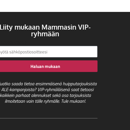
Liity mukaan Mammasin VIP-
ryhmään
köpostiosoite
Haluan mukaan
uatko saada tietoa ensimmäisenä huipputarjouksista
a ALE-kampanjoista? VIP-ryhmäläisenä saat tietoosi
kaikkein parhaat alennukset sekä osa tarjouksista
ilmoitetaan vain tälle ryhmälle. Tule mukaan!.
.