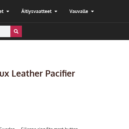
et
Äitiysvaatteet
Vauvalle
ux Leather Pacifier