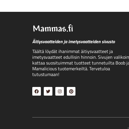
Äitiysvaatteiden ja imetysvaatteiden sivusto
Täältä löydät ihanimmat äitiysvaatteet ja
imetysvaatteet edullisin hinnoin. Sivujen valikoi
kattaa suosituimmat tuotteet tunnetuilta Boob j
Mamalicious tuotemerkeiltä. Tervetuloa
tutustumaan!