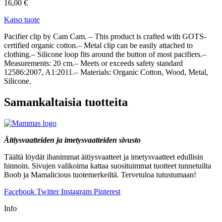
16,00
€
Katso tuote
Pacifier clip by Cam Cam. – This product is crafted with GOTS-
certified organic cotton.– Metal clip can be easily attached to
clothing.– Silicone loop fits around the button of most pacifiers.–
Measurements: 20 cm.– Meets or exceeds safety standard
12586:2007, A1:2011.– Materials: Organic Cotton, Wood, Metal,
Silicone.
Samankaltaisia tuotteita
Äitiysvaatteiden ja imetysvaatteiden sivusto
Täältä löydät ihanimmat äitiysvaatteet ja imetysvaatteet edullisin
hinnoin. Sivujen valikoima kattaa suosituimmat tuotteet tunnetuilta
Boob ja Mamalicious tuotemerkeiltä. Tervetuloa tutustumaan!
Facebook
Twitter
Instagram
Pinterest
Info