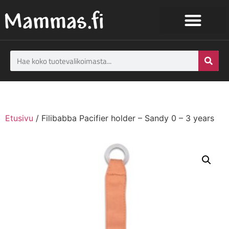
Etusivu
/ Filibabba Pacifier holder – Sandy 0 – 3 years