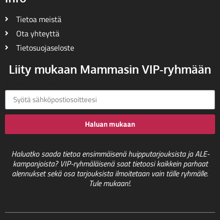
Tietoa meistä
Ota yhteyttä
Tietosuojaseloste
Liity mukaan Mammasin VIP-ryhmään
Sähköpostiosoite
Haluan mukaan
Haluatko saada tietoa ensimmäisenä huipputarjouksista ja ALE-
kampanjoista? VIP-ryhmäläisenä saat tietoosi kaikkein parhaat
alennukset sekä osa tarjouksista ilmoitetaan vain tälle ryhmälle.
Tule mukaan!.