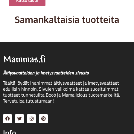
Katso tuote
Samankaltaisia tuotteita
Äitiysvaatteiden ja imetysvaatteiden sivusto
Täältä löydät ihanimmat äitiysvaatteet ja imetysvaatteet
edullisin hinnoin. Sivujen valikoima kattaa suosituimmat
tuotteet tunnetuilta Boob ja Mamalicious tuotemerkeiltä.
Tervetuloa tutustumaan!
Info