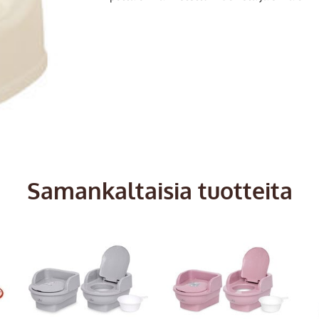
Samankaltaisia tuotteita