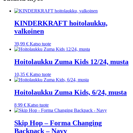
KINDERKRAFT hoitolaukku,
valkoinen
39,99
€
Katso tuote
Hoitolaukku Zuma Kids 12/24, musta
10,35
€
Katso tuote
Hoitolaukku Zuma Kids, 6/24, musta
8,99
€
Katso tuote
Skip Hop – Forma Changing
Backpack – Navy