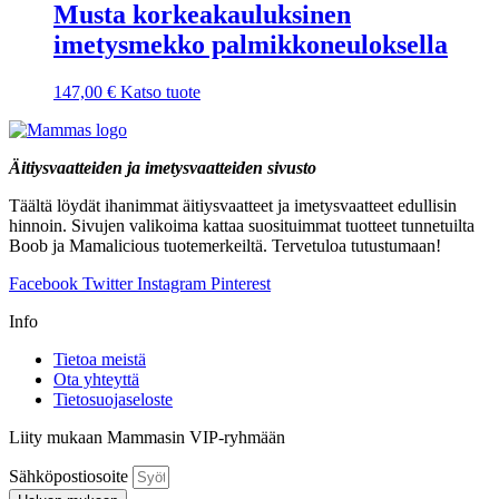
Musta korkeakauluksinen
imetysmekko palmikkoneuloksella
147,00
€
Katso tuote
Äitiysvaatteiden ja imetysvaatteiden sivusto
Täältä löydät ihanimmat äitiysvaatteet ja imetysvaatteet edullisin
hinnoin. Sivujen valikoima kattaa suosituimmat tuotteet tunnetuilta
Boob ja Mamalicious tuotemerkeiltä. Tervetuloa tutustumaan!
Facebook
Twitter
Instagram
Pinterest
Info
Tietoa meistä
Ota yhteyttä
Tietosuojaseloste
Liity mukaan Mammasin VIP-ryhmään
Sähköpostiosoite