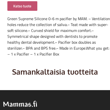
Katso tuote
Green Supreme Silicone 0-6 m pacifier by MAM. – Ventilation
holes reduce the collection of saliva.– Teat made with super-
soft silicone.– Curved shield for maximum comfort.–
Symmetrical shape designed with dentists to promote
healthy dental development.– Pacifier box doubles as
sterilizer.– BPA and BPS free.– Made in Europe.What you get:
– 1 x Pacifier – 1 x Pacifier Box
Samankaltaisia tuotteita