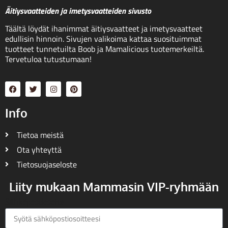
Äitiysvaatteiden ja imetysvaatteiden sivusto
Täältä löydät ihanimmat äitiysvaatteet ja imetysvaatteet
edullisin hinnoin. Sivujen valikoima kattaa suosituimmat
tuotteet tunnetuilta Boob ja Mamalicious tuotemerkeiltä.
Tervetuloa tutustumaan!
Info
Tietoa meistä
Ota yhteyttä
Tietosuojaseloste
Liity mukaan Mammasin VIP-ryhmään
Sähköpostiosoite