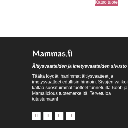
Katso tuote
Äitiysvaatteiden ja imetysvaatteiden sivusto
Täältä löydät ihanimmat äitiysvaatteet ja
imetysvaatteet edullisin hinnoin. Sivujen valiko
kattaa suosituimmat tuotteet tunnetuilta Boob ja
Mamalicious tuotemerkeiltä. Tervetuloa
tutustumaan!