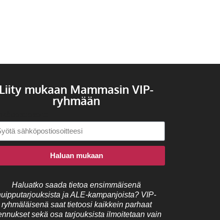
Liity mukaan Mammasin VIP-
ryhmään
köpostiosoite
Haluan mukaan
Haluatko saada tietoa ensimmäisenä
huipputarjouksista ja ALE-kampanjoista? VIP-
ryhmäläisenä saat tietoosi kaikkein parhaat
ennukset sekä osa tarjouksista ilmoitetaan vain