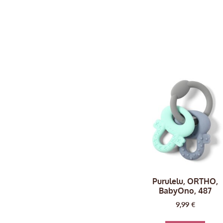
Purulelu, ORTHO,
BabyOno, 487
9,99
€