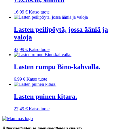
16,99
€
Katso tuote
Lasten peilipöytä, jossa ääniä ja
valoja
43,99
€
Katso tuote
Lasten rumpu Bino-kahvalla.
6,99
€
Katso tuote
Lasten puinen kitara.
27,49
€
Katso tuote
Äitiysvaatteiden ja imetysvaatteiden sivusto