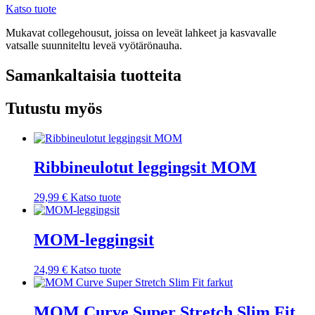
Katso tuote
Mukavat collegehousut, joissa on leveät lahkeet ja kasvavalle
vatsalle suunniteltu leveä vyötärönauha.
Samankaltaisia tuotteita
Tutustu myös
Ribbineulotut leggingsit MOM
29,99
€
Katso tuote
MOM-leggingsit
24,99
€
Katso tuote
MOM Curve Super Stretch Slim Fit