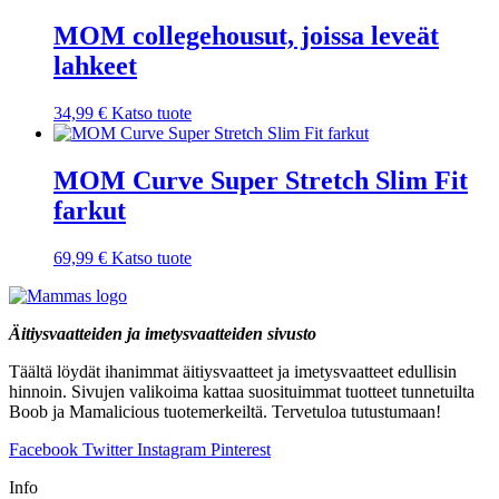
MOM collegehousut, joissa leveät
lahkeet
34,99
€
Katso tuote
MOM Curve Super Stretch Slim Fit
farkut
69,99
€
Katso tuote
Äitiysvaatteiden ja imetysvaatteiden sivusto
Täältä löydät ihanimmat äitiysvaatteet ja imetysvaatteet edullisin
hinnoin. Sivujen valikoima kattaa suosituimmat tuotteet tunnetuilta
Boob ja Mamalicious tuotemerkeiltä. Tervetuloa tutustumaan!
Facebook
Twitter
Instagram
Pinterest
Info