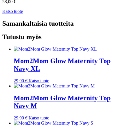
58,00
€
Katso tuote
Samankaltaisia tuotteita
Tutustu myös
Mom2Mom Glow Maternity Top
Navy XL
29,90
€
Katso tuote
Mom2Mom Glow Maternity Top
Navy M
29,90
€
Katso tuote