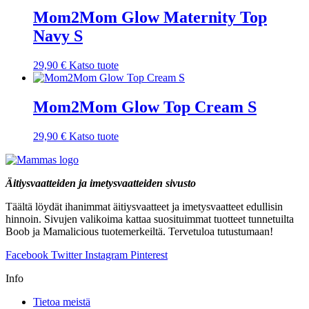
Mom2Mom Glow Maternity Top
Navy S
29,90
€
Katso tuote
Mom2Mom Glow Top Cream S
29,90
€
Katso tuote
Äitiysvaatteiden ja imetysvaatteiden sivusto
Täältä löydät ihanimmat äitiysvaatteet ja imetysvaatteet edullisin
hinnoin. Sivujen valikoima kattaa suosituimmat tuotteet tunnetuilta
Boob ja Mamalicious tuotemerkeiltä. Tervetuloa tutustumaan!
Facebook
Twitter
Instagram
Pinterest
Info
Tietoa meistä