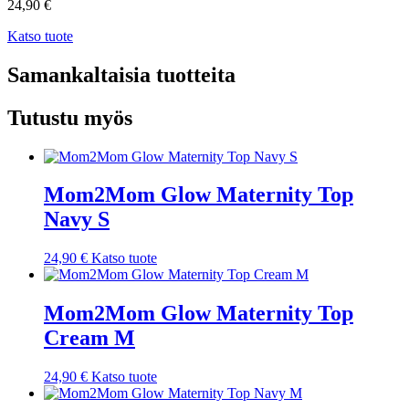
24,90
€
Katso tuote
Samankaltaisia tuotteita
Tutustu myös
Mom2Mom Glow Maternity Top
Navy S
24,90
€
Katso tuote
Mom2Mom Glow Maternity Top
Cream M
24,90
€
Katso tuote