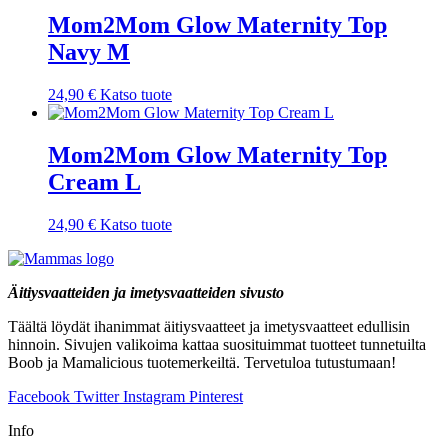
Mom2Mom Glow Maternity Top
Navy M
24,90
€
Katso tuote
Mom2Mom Glow Maternity Top
Cream L
24,90
€
Katso tuote
Äitiysvaatteiden ja imetysvaatteiden sivusto
Täältä löydät ihanimmat äitiysvaatteet ja imetysvaatteet edullisin
hinnoin. Sivujen valikoima kattaa suosituimmat tuotteet tunnetuilta
Boob ja Mamalicious tuotemerkeiltä. Tervetuloa tutustumaan!
Facebook
Twitter
Instagram
Pinterest
Info