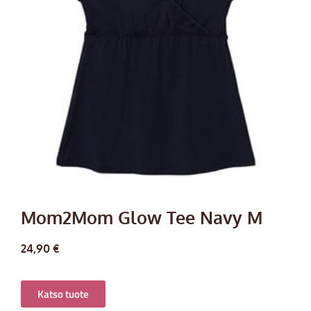
Mom2Mom Glow Tee Navy M
24,90
€
Katso tuote