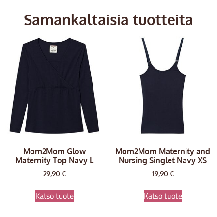
Samankaltaisia tuotteita
Mom2Mom Glow
Mom2Mom Maternity and
Maternity Top Navy L
Nursing Singlet Navy XS
29,90
€
19,90
€
Katso tuote
Katso tuote