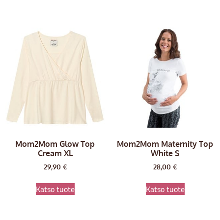
Mom2Mom Glow Top
Mom2Mom Maternity Top
Cream XL
White S
29,90
€
28,00
€
Katso tuote
Katso tuote