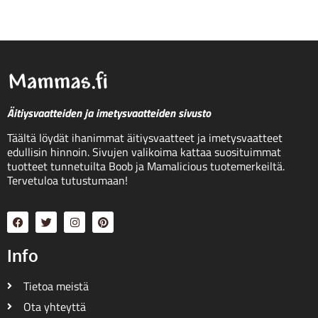
Äitiysvaatteiden ja imetysvaatteiden sivusto
Täältä löydät ihanimmat äitiysvaatteet ja imetysvaatteet
edullisin hinnoin. Sivujen valikoima kattaa suosituimmat
tuotteet tunnetuilta Boob ja Mamalicious tuotemerkeiltä.
Tervetuloa tutustumaan!
Info
Tietoa meistä
Ota yhteyttä