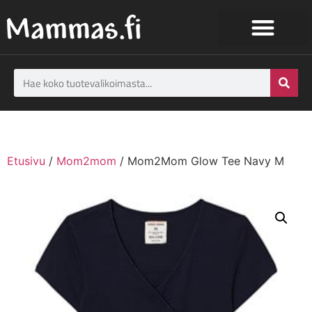
Etusivu
/
Mom2mom
/ Mom2Mom Glow Tee Navy M