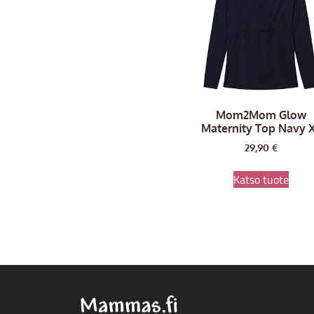
Mom2Mom Glow
Maternity Top Navy 
29,90
€
Katso tuote