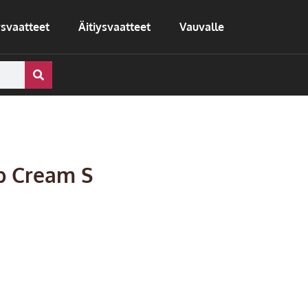
svaatteet
Äitiysvaatteet
Vauvalle
 Cream S