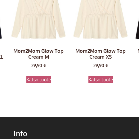
Mom2Mom Glow Top
Mom2Mom Glow Top
XL
Cream M
Cream XS
29,90
€
29,90
€
Katso tuote
Katso tuote
Info