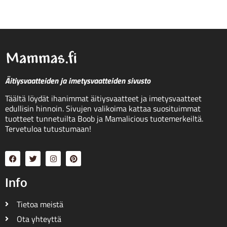
Äitiysvaatteiden ja imetysvaatteiden sivusto
Täältä löydät ihanimmat äitiysvaatteet ja imetysvaatteet
edullisin hinnoin. Sivujen valikoima kattaa suosituimmat
tuotteet tunnetuilta Boob ja Mamalicious tuotemerkeiltä.
Tervetuloa tutustumaan!
Info
Tietoa meistä
Ota yhteyttä