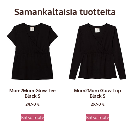
Samankaltaisia tuotteita
Mom2Mom Glow Tee
Mom2Mom Glow Top
Black S
Black S
24,90
€
29,90
€
Katso tuote
Katso tuote