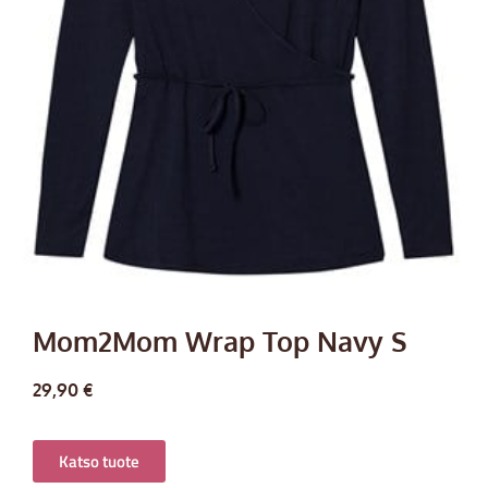
Mom2Mom Wrap Top Navy S
29,90
€
Katso tuote