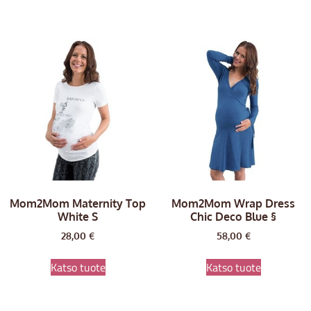
Mom2Mom Maternity Top
Mom2Mom Wrap Dress
White S
Chic Deco Blue §
28,00
€
58,00
€
Katso tuote
Katso tuote