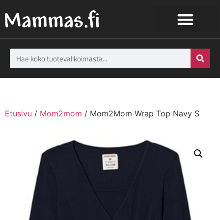
Etusivu
/
Mom2mom
/ Mom2Mom Wrap Top Navy S