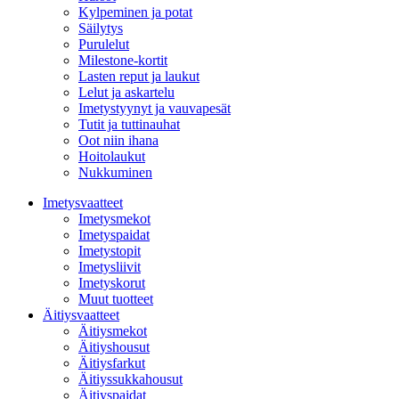
Kylpeminen ja potat
Säilytys
Purulelut
Milestone-kortit
Lasten reput ja laukut
Lelut ja askartelu
Imetystyynyt ja vauvapesät
Tutit ja tuttinauhat
Oot niin ihana
Hoitolaukut
Nukkuminen
Imetysvaatteet
Imetysmekot
Imetyspaidat
Imetystopit
Imetysliivit
Imetyskorut
Muut tuotteet
Äitiysvaatteet
Äitiysmekot
Äitiyshousut
Äitiysfarkut
Äitiyssukkahousut
Äitiyspaidat