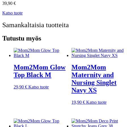
39,90
€
Katso tuote
Samankaltaisia tuotteita
Tutustu myös
Mom2Mom Glow
Mom2Mom
Top Black M
Maternity and
Nursing Singlet
29,90
€
Katso tuote
Navy XS
19,90
€
Katso tuote