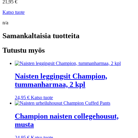
21,95
€
Katso tuote
n/a
Samankaltaisia tuotteita
Tutustu myös
Naisten leggingsit Champion,
tummanharmaa, 2 kpl
24,95
€
Katso tuote
Champion naisten collegehousut,
musta
24,95
€
Katso tuote