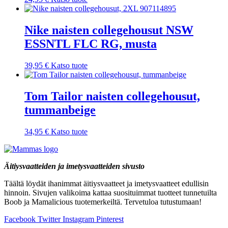
Nike naisten collegehousut NSW
ESSNTL FLC RG, musta
39,95
€
Katso tuote
Tom Tailor naisten collegehousut,
tummanbeige
34,95
€
Katso tuote
Äitiysvaatteiden ja imetysvaatteiden sivusto
Täältä löydät ihanimmat äitiysvaatteet ja imetysvaatteet edullisin
hinnoin. Sivujen valikoima kattaa suosituimmat tuotteet tunnetuilta
Boob ja Mamalicious tuotemerkeiltä. Tervetuloa tutustumaan!
Facebook
Twitter
Instagram
Pinterest