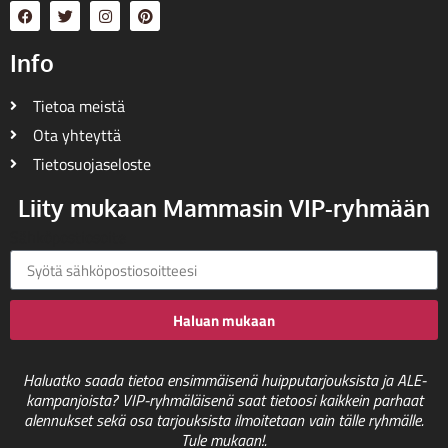
Info
Tietoa meistä
Ota yhteyttä
Tietosuojaseloste
Liity mukaan Mammasin VIP-ryhmään
Sähköpostiosoite
Haluan mukaan
Haluatko saada tietoa ensimmäisenä huipputarjouksista ja ALE-
kampanjoista? VIP-ryhmäläisenä saat tietoosi kaikkein parhaat
alennukset sekä osa tarjouksista ilmoitetaan vain tälle ryhmälle.
Tule mukaan!.