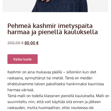
Pehmeä kashmir imetyspaita
harmaa ja pienellä kauluksella
200,00
€
80,00
€
Katso tuote
Kashmir on aina mukavaa päällä – silloinkin kun olet
raskaana, synnyttänyt tai imetät. Tämä on meidän
ehdotuksemme talven pakolliseksi hankinnaksi kauniissa
harmaa värissä.
Tämä malli on todella klassinen pienellä kauluksella. Malli on
suunniteltu niin, että voit käyttää sitä ennen ja jälkeen
raskauden, mutta huomaathan, ettei neuleessa ole