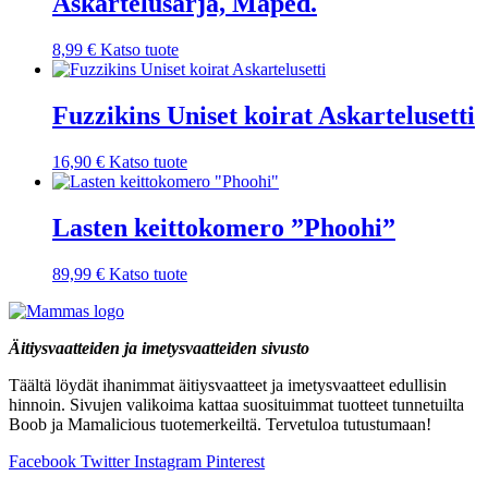
Askartelusarja, Maped.
8,99
€
Katso tuote
Fuzzikins Uniset koirat Askartelusetti
16,90
€
Katso tuote
Lasten keittokomero ”Phoohi”
89,99
€
Katso tuote
Äitiysvaatteiden ja imetysvaatteiden sivusto
Täältä löydät ihanimmat äitiysvaatteet ja imetysvaatteet edullisin
hinnoin. Sivujen valikoima kattaa suosituimmat tuotteet tunnetuilta
Boob ja Mamalicious tuotemerkeiltä. Tervetuloa tutustumaan!
Facebook
Twitter
Instagram
Pinterest