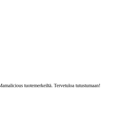
a Mamalicious tuotemerkeiltä. Tervetuloa tutustumaan!