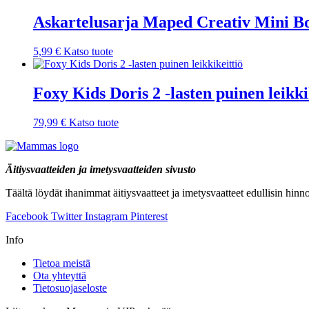
Askartelusarja Maped Creativ Mini Bo
5,99
€
Katso tuote
Foxy Kids Doris 2 -lasten puinen leikki
79,99
€
Katso tuote
Äitiysvaatteiden ja imetysvaatteiden sivusto
Täältä löydät ihanimmat äitiysvaatteet ja imetysvaatteet edullisin hin
Facebook
Twitter
Instagram
Pinterest
Info
Tietoa meistä
Ota yhteyttä
Tietosuojaseloste