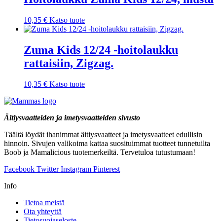
10,35
€
Katso tuote
Zuma Kids 12/24 -hoitolaukku
rattaisiin, Zigzag.
10,35
€
Katso tuote
Äitiysvaatteiden ja imetysvaatteiden sivusto
Täältä löydät ihanimmat äitiysvaatteet ja imetysvaatteet edullisin
hinnoin. Sivujen valikoima kattaa suosituimmat tuotteet tunnetuilta
Boob ja Mamalicious tuotemerkeiltä. Tervetuloa tutustumaan!
Facebook
Twitter
Instagram
Pinterest
Info
Tietoa meistä
Ota yhteyttä
Tietosuojaseloste