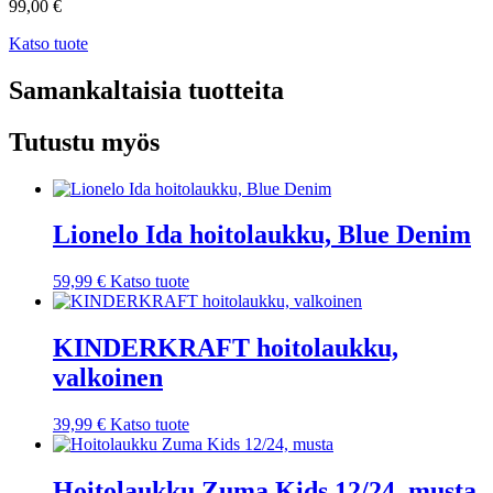
99,00
€
Katso tuote
Samankaltaisia tuotteita
Tutustu myös
Lionelo Ida hoitolaukku, Blue Denim
59,99
€
Katso tuote
KINDERKRAFT hoitolaukku,
valkoinen
39,99
€
Katso tuote
Hoitolaukku Zuma Kids 12/24, musta