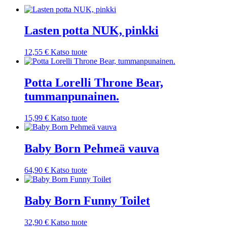
Lasten potta NUK, pinkki
12,55
€
Katso tuote
Potta Lorelli Throne Bear,
tummanpunainen.
15,99
€
Katso tuote
Baby Born Pehmeä vauva
64,90
€
Katso tuote
Baby Born Funny Toilet
32,90
€
Katso tuote