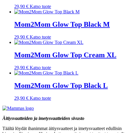
29,90
€
Katso tuote
Mom2Mom Glow Top Black M
29,90
€
Katso tuote
Mom2Mom Glow Top Cream XL
29,90
€
Katso tuote
Mom2Mom Glow Top Black L
29,90
€
Katso tuote
Äitiysvaatteiden ja imetysvaatteiden sivusto
Täältä löydät ihanimmat äitiysvaatteet ja imetysvaatteet edullisin