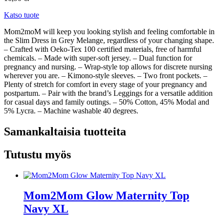
Katso tuote
Mom2moM will keep you looking stylish and feeling comfortable in
the Slim Dress in Grey Melange, regardless of your changing shape.
– Crafted with Oeko-Tex 100 certified materials, free of harmful
chemicals. – Made with super-soft jersey. – Dual function for
pregnancy and nursing. – Wrap-style top allows for discrete nursing
wherever you are. – Kimono-style sleeves. – Two front pockets. –
Plenty of stretch for comfort in every stage of your pregnancy and
postpartum. – Pair with the brand’s Leggings for a versatile addition
for casual days and family outings. – 50% Cotton, 45% Modal and
5% Lycra. – Machine washable 40 degrees.
Samankaltaisia tuotteita
Tutustu myös
Mom2Mom Glow Maternity Top
Navy XL